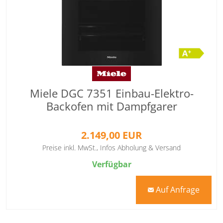
Miele DGC 7351 Einbau-Elektro-
Backofen mit Dampfgarer
2.149,00 EUR
Preise inkl. MwSt.,
Infos Abholung & Versand
Verfügbar
Auf Anfrage
mail