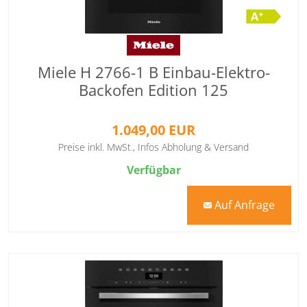
Miele H 2766-1 B Einbau-Elektro-
Backofen Edition 125
1.049,00 EUR
Preise inkl. MwSt.,
Infos Abholung & Versand
Verfügbar
Auf Anfrage
mail