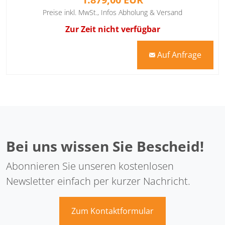
Preise inkl. MwSt.,
Infos Abholung & Versand
Zur Zeit nicht verfügbar
Auf Anfrage
mail
Bei uns wissen Sie Bescheid!
Abonnieren Sie unseren kostenlosen
Newsletter einfach per kurzer Nachricht.
Zum Kontaktformular