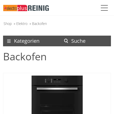
Shop
»
Elektro
»
Backofen
Kategorien
Suche
menu
search
Backofen