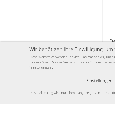
D
Wir benötigen Ihre Einwilligung, um 
Diese Website verwendet Cookies. Das machen wir, um ein
können. Wenn Sie der Verwendung von Cookies zustimmen,
"Einstellungen".
Prei
Einstellungen
Z
Diese Mitteilung wird nur einmal angezeigt. Den Link zu d