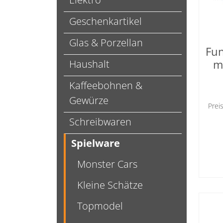
Geschenkartikel
Glas & Porzellan
Fun
m
Haushalt
Kaffeebohnen &
Gewürze
Prei
Schreibwaren
Spielware
Monster Cars
Kleine Schätze
Topmodel