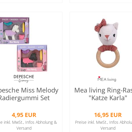
esche Miss Melody
Mea living Ring-Ra
Radiergummi Set
"Katze Karla"
4,95 EUR
16,95 EUR
se inkl. MwSt.,
Infos Abholung &
Preise inkl. MwSt.,
Infos Abhol
Versand
Versand