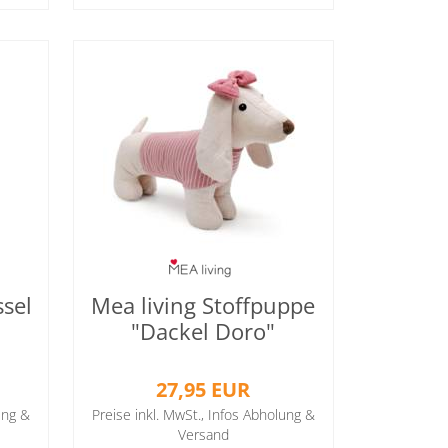
ssel
Mea living Stoffpuppe
"Dackel Doro"
27,95 EUR
ung &
Preise inkl. MwSt.,
Infos Abholung &
Versand