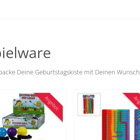
ielware
acke Deine Geburtstagskiste mit Deinen Wunsc
Angebot
Ang