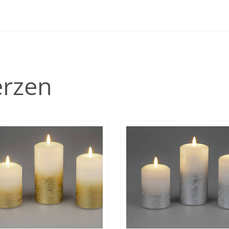
erzen