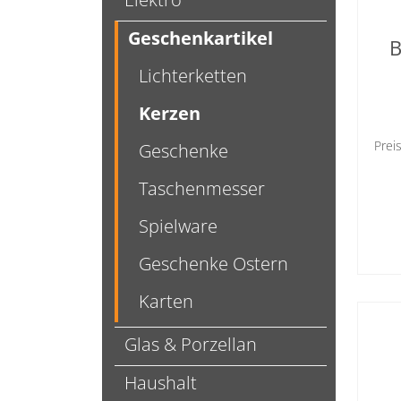
Geschenkartikel
B
Lichterketten
Kerzen
Prei
Geschenke
Taschenmesser
Spielware
Geschenke Ostern
Karten
Glas & Porzellan
Haushalt