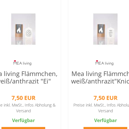
 living Flämmchen,
Mea living Flämmc
eiß/anthrazit "Ei"
weiß/anthrazit"Kni
7,50 EUR
7,50 EUR
se inkl. MwSt.,
Infos Abholung &
Preise inkl. MwSt.,
Infos Abhol
Versand
Versand
Verfügbar
Verfügbar