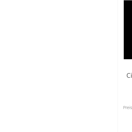
Ci
Prei