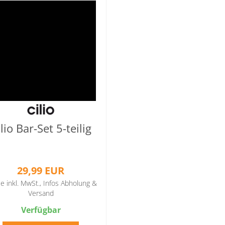
lio Bar-Set 5-teilig
29,99 EUR
se inkl. MwSt.,
Infos Abholung &
Versand
Verfügbar