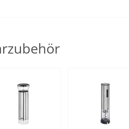
arzubehör