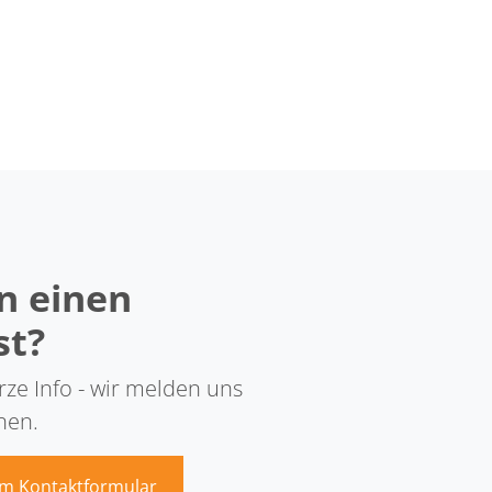
n einen
st?
ze Info - wir melden uns
nen.
m Kontaktformular