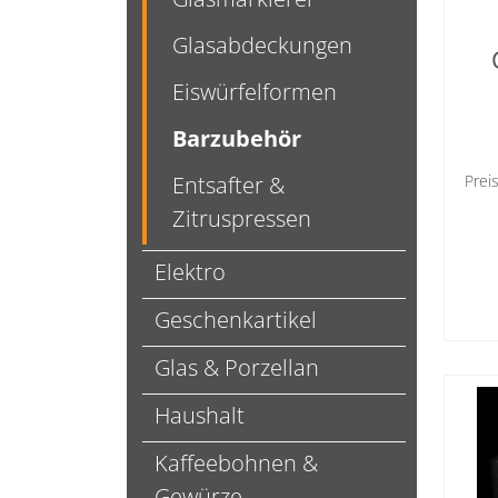
Glasabdeckungen
Eiswürfelformen
Barzubehör
Entsafter &
Prei
Zitruspressen
Elektro
Geschenkartikel
Glas & Porzellan
Haushalt
Kaffeebohnen &
Gewürze