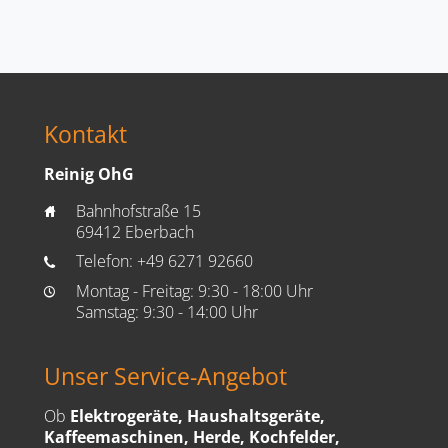
Kontakt
Reinig OhG
Bahnhofstraße 15
home
69412 Eberbach
Telefon:
+49 6271 92660
phone
Montag - Freitag: 9:30 - 18:00 Uhr
time
Samstag: 9:30 - 14:00 Uhr
Unser Service-Angebot
Ob
Elektrogeräte, Haushaltsgeräte,
Kaffeemaschinen, Herde, Kochfelder,