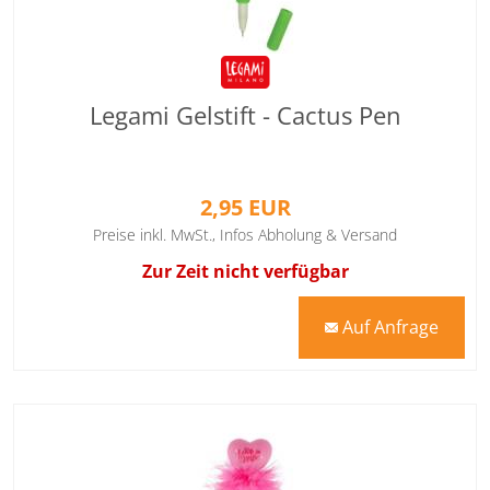
Legami Gelstift - Cactus Pen
2,95 EUR
Preise inkl. MwSt.,
Infos Abholung & Versand
Zur Zeit nicht verfügbar
Auf Anfrage
mail