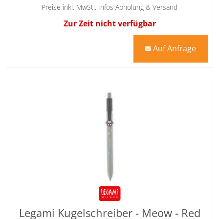
Preise inkl. MwSt.,
Infos Abholung & Versand
Zur Zeit nicht verfügbar
Auf Anfrage
mail
Legami Kugelschreiber - Meow - Red