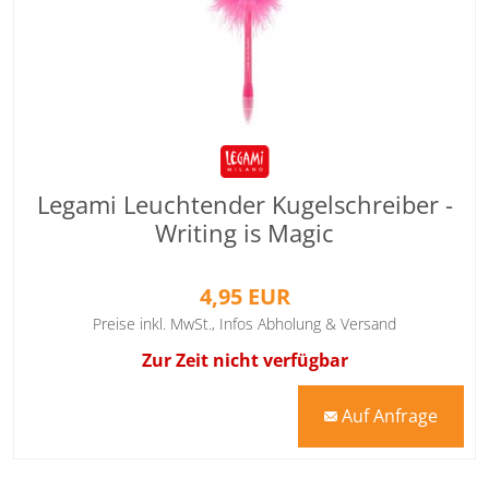
Legami Leuchtender Kugelschreiber -
Writing is Magic
4,95 EUR
Preise inkl. MwSt.,
Infos Abholung & Versand
Zur Zeit nicht verfügbar
Auf Anfrage
mail