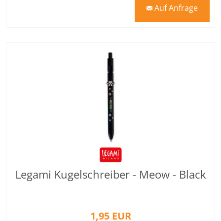
Auf Anfrage
mail
Legami Kugelschreiber - Meow - Black
1,95 EUR