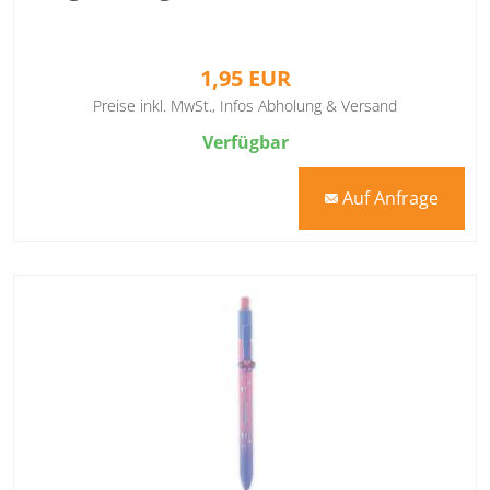
1,95 EUR
Preise inkl. MwSt.,
Infos Abholung & Versand
Verfügbar
Auf Anfrage
mail