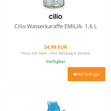
Cilio Wasserkaraffe EMILIA- 1,6 L
24,99 EUR
Preise inkl. MwSt.,
Infos Abholung & Versand
Verfügbar
Auf Anfrage
mail