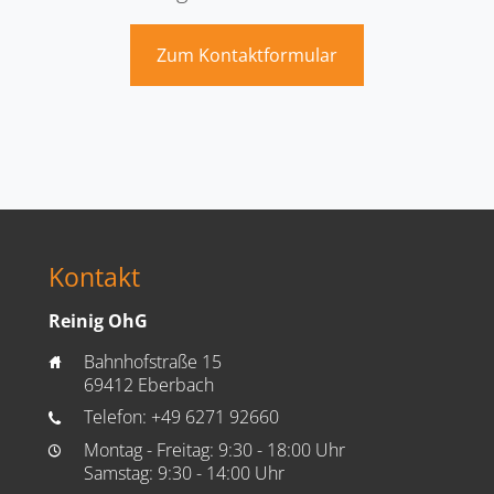
Zum Kontaktformular
Kontakt
Reinig OhG
Bahnhofstraße 15
home
69412 Eberbach
Telefon:
+49 6271 92660
phone
Montag - Freitag: 9:30 - 18:00 Uhr
time
Samstag: 9:30 - 14:00 Uhr