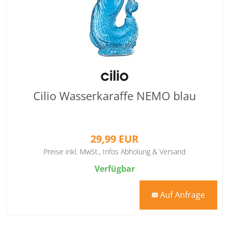
Cilio Wasserkaraffe NEMO blau
29,99 EUR
Preise inkl. MwSt.,
Infos Abholung & Versand
Verfügbar
Auf Anfrage
mail