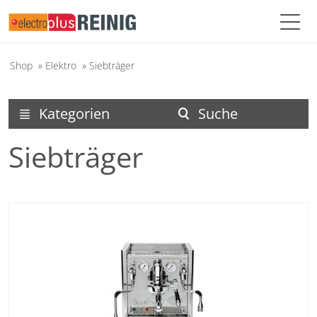
Shop
»
Elektro
»
Siebträger
Kategorien
Suche
menu
search
Siebträger