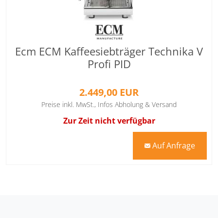
Ecm ECM Kaffeesiebträger Technika V
Profi PID
2.449,00 EUR
Preise inkl. MwSt.,
Infos Abholung & Versand
Zur Zeit nicht verfügbar
Auf Anfrage
mail