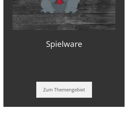
Spielware
Zum Themengebiet