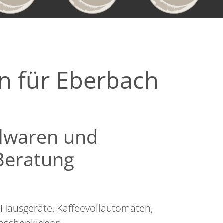
en für Eberbach
elwaren und
Beratung
-Hausgeräte, Kaffeevollautomaten,
eschenkideen.