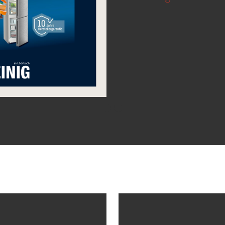
Profitieren Sie von der
Aktion
und sichern Sie
Kauf eines ausgewählte