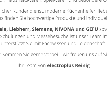
cher Kundendienst, moderne Küchenhelfer, lieb
ns finden Sie hochwertige Produkte und individuell
ele, Liebherr, Siemens, NIVONA und GEFU
sow
ge Schulungen und Messebesuche ist unser Team 
unterstützt Sie mit Fachwissen und Leidenschaft.
 Kommen Sie gerne vorbei – wir freuen uns auf Si
Ihr Team von
electroplus Reinig