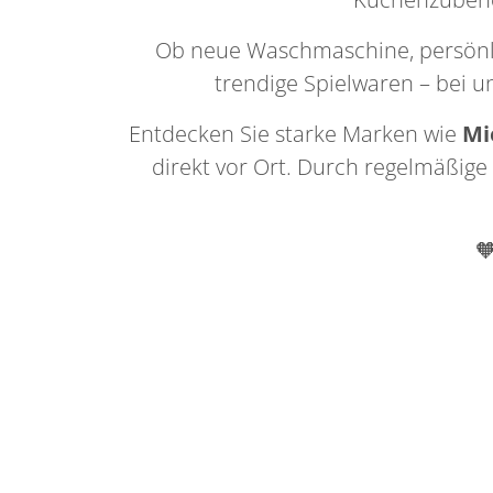
Ob neue Waschmaschine, persönli
trendige Spielwaren – bei u
Entdecken Sie starke Marken wie
Mi
direkt vor Ort. Durch regelmäßi
