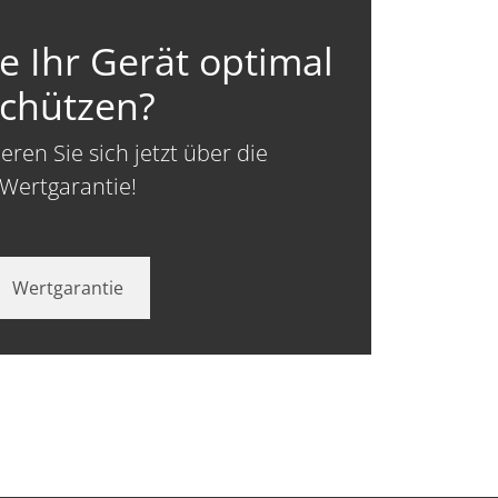
e Ihr Gerät optimal
chützen?
ren Sie sich jetzt über die
Wertgarantie!
Wertgarantie