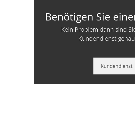
Benötigen Sie ein
Kein Problem dann sind Si
Kundendienst genau 
Kundendienst