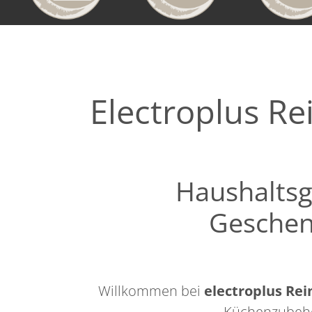
Electroplus Re
Haushaltsg
Geschen
Willkommen bei
electroplus Rei
Küchenzubehö