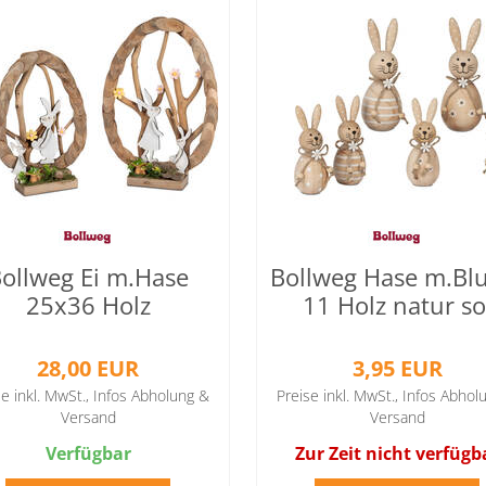
ollweg Ei m.Hase
Bollweg Hase m.B
25x36 Holz
11 Holz natur so
28,00 EUR
3,95 EUR
se inkl. MwSt.,
Infos Abholung &
Preise inkl. MwSt.,
Infos Abhol
Versand
Versand
Verfügbar
Zur Zeit nicht verfügb