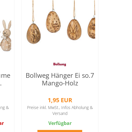
lume
Bollweg Hänger Ei so.7
.
Mango-Holz
1,95 EUR
ung &
Preise inkl. MwSt.,
Infos Abholung &
Versand
ar
Verfügbar