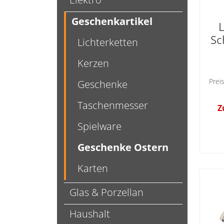
Geschenkartikel
Sc
Lichterketten
Kerzen
Prei
Geschenke
Taschenmesser
Z
Spielware
Geschenke Ostern
Karten
Glas & Porzellan
Haushalt